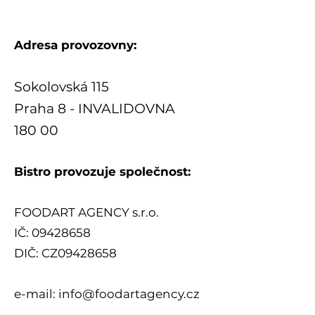
Adresa provozovny:
Sokolovská 115
Praha 8 - INVALIDOVNA
180 00
Bistro provozuje společnost:
FOODART AGENCY s.r.o.
IČ:
09428658
DIČ: CZ09428658
e-mail:
info@foodartagency.cz