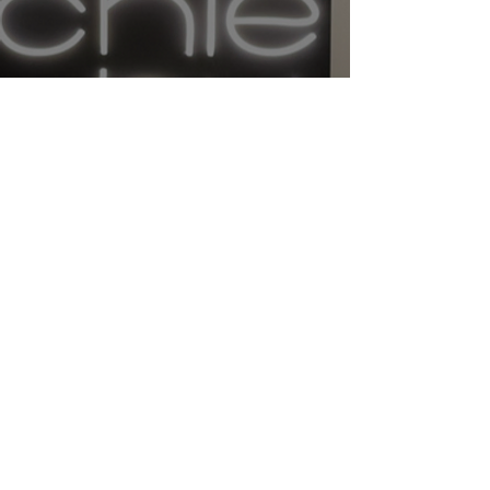
Rezervace
Otevírací doba
Pondělí - Pátek
8:00 - 20:00