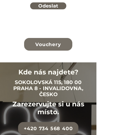
Odeslat
Vouchery
Kde nás najdete?
SOKOLOVSKÁ 115, 180 00
PRAHA 8 - INVALIDOVNA,
ČESKO
Zarezervujte si u nás
místo.
+420 734 568 400