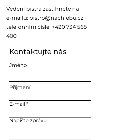
Vedení bistra zastihnete na
e-mailu:
bistro@nachlebu.cz
telefonním čísle:
+420 734 568
400
Kontaktujte nás
Jméno
Příjmení
E‑mail
Napište zprávu