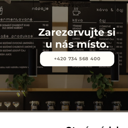
Zarezervujte si
u nás místo.
+420 734 568 400