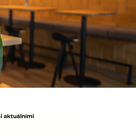
i aktuálními