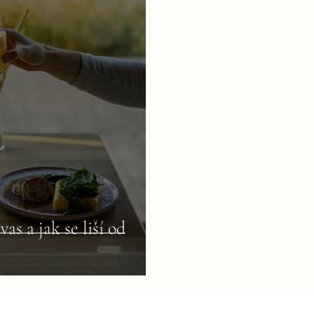
as a jak se liší od