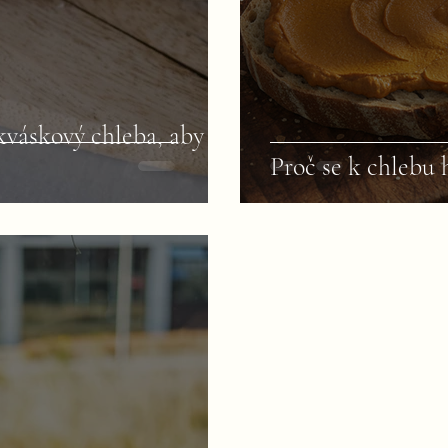
 kváskový chleba, aby
Proč se k chlebu