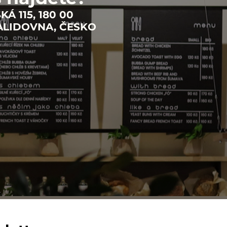
Á 115, 180 00
VALIDOVNA, ČESKO