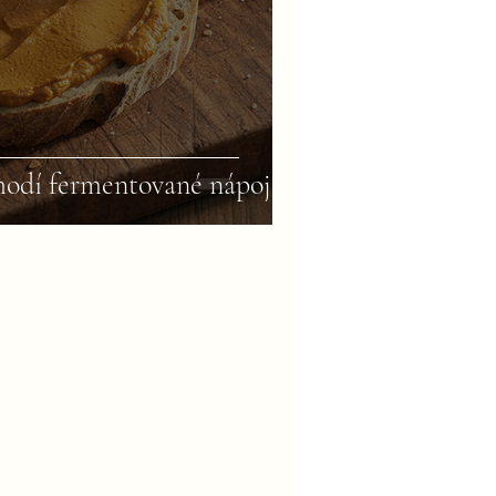
 hodí fermentované nápoje