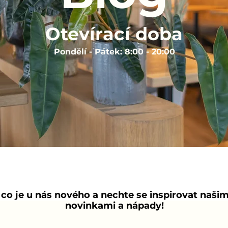
Otevírací doba
Pondělí - Pátek: 8:00 - 20:00
, co je u nás nového a nechte se inspirovat našim
novinkami a nápady!