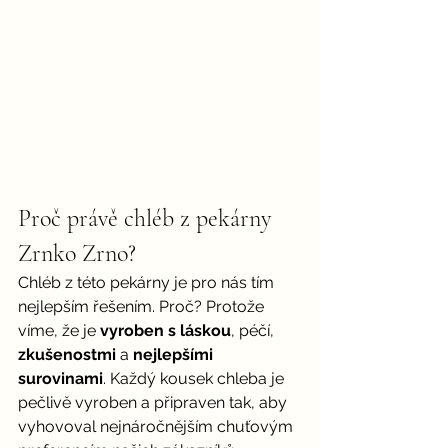
Proč právě chléb z pekárny 
Zrnko Zrno?
Chléb z této pekárny je pro nás tím 
nejlepším řešením. Proč? Protože 
víme, že je 
vyroben s láskou
, péčí, 
zkušenostmi
 a 
nejlepšími 
surovinami
. Každý kousek chleba je 
pečlivě vyroben a připraven tak, aby 
vyhovoval nejnáročnějším chuťovým 