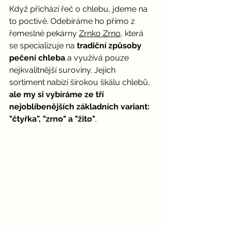
Když přichází řeč o chlebu, jdeme na 
to poctivě. Odebíráme ho přímo z 
řemeslné pekárny 
Zrnko Zrno
, která 
se specializuje na 
tradiční způsoby 
pečení chleba
 a využívá pouze 
nejkvalitnější suroviny. Jejich 
sortiment nabízí širokou škálu chlebů, 
ale my si vybíráme ze tří 
nejoblíbenějších základních variant: 
"čtyřka", "zrno" a "žito"
.